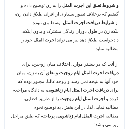
و شروط تعلق این اجرت المثل
را به زن توضیح داده و
گفتیم که برخلاف تصور بسیاری از افراد، طلاق دادن زن،
از
شرایط دریافت
اجرت المثل
توسط وی نبوده،
بلکه
زن
در طول دوران زندگی مشترک و بدون اینکه،
دادخواست طلاق دهد نیز می تواند
اجرت المثل
خود را
مطالبه نماید.
از آنجا که در بیشتر موارد، اختلاف میان زوجین، برای
دریافت اجرت المثل ایام زوجیت و تعلق
آن به زن، میان
خود آنها به نتیجه نمی رسد و زوجه غالبا، مجبور بوده که
برای
دریافت اجرت المثل ایام زناشویی
، به دادگاه مراجعه
کرده و
اجرت المثل ایام زوجیت
را از طریق قضایی،
مطالبه نماید، لذا، در این بخش، به توضیح نحوه
مطالبه
اجرت المثل ایام زناشویی
، پرداخته که طبق مراحل
زیر می باشد: