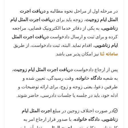
در مرحله اول از مراحل نحوه مطالبه و
دریافت اجرت
المثل ایام زوجیت
، زوجه باید برای د
ریافت اجرت المثل ایام
زناشویی،
به یکی از دفاتر خدما الکترونیک قضایی، مراجعه
کرده و برای ثبت و ارسال دادخواست
دریافت اجرت المثل
ایام زناشویی
، اقدام نماید. البته، ثبت دادخواست، از طریق
سامانه ثنا
نیز امکان پذیر می باشد.
پس از ارجاع دادخواست
دریافت اجرت المثل ایام زوجیت
،
به شعبه
دادگاه
خا
نواده
، وقت رسیدگی، تعیین شده و
طرفین دعوا، یعنی زوجه و زوج، برای ارائه توضیحات و
ادله خود، باید در جلسه یا جلسات دادرسی، حاضر شوند.
در صورت اختلاف زوجین در مبلغ
اجرت المثل ایام
زناشویی
،
دادگاه خانواده
، با صدور قرار ارجاع امر به
کارشناسی، تکلیف تعیین
اجرت المثل
و مقدار آن را به