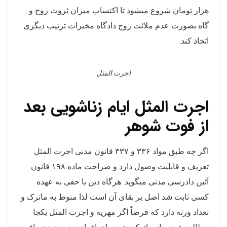
هزار تومان شروع میشود تا اکتساب میزان ثروت زوج و
گاه بصورت عدم ملائت زوج دادگاه مخیرات ترتیب دیگری
اتخاذ کند.
اجرت المثل
اجرت المثل ایام زناشویی بعد
از فوت شوهر
اگر چه طبق مواد ۳۳۶ و ۳۳۷ قانون مدنی اجرت المثل
تعریف و قابلیت وصول دارد و صراحت ماده ۱۹۸ قانون
آئین دادرسی مدنی میگوید. هرگاه دین یا حقی به عهده
کسی ثابت شد اصل بر بقای آن است لذا منوط به ماترک و
تعداد ورثه دارد که فرضاً اگر مهریه و اجرت المثل یکجا