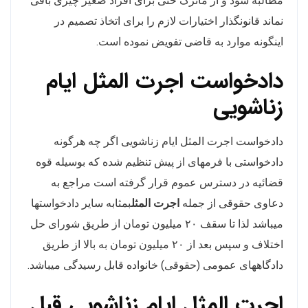
مطالبه شود و از ماترک حتی برای افراد صغیر چیزی باقی
نماند قانونگذار اختیارات لازم را برای اتخاذ تصمیم در
اینگونه موارد به قاضی تفویض نموده است.
دادخواست اجرت المثل ایام
زناشویی
دادخواست اجرت المثل ایام زناشویی اگر چه هرگونه
دادخواستی با فرمهای از پیش تنظیم شده که بوسیله قوه
قضائیه در دسترس عموم قرار گرفته است مراجع به
دعاوی حقوقی از جمله
اجرت المثل
بمثابه سایر دادخواستها
میباشد لذا تا سقف ۲۰ میلیون تومان از طریق شورای حل
اختلاف و سپس بعد از ۲۰ میلیون تومان به بالا از طریق
دادگاههای عمومی (حقوقی) خانواده قابل رسیدگی میباشد.
اجرت المثل ایام زناشویی قبل