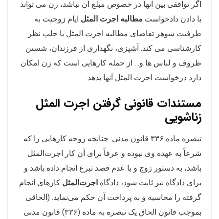
اگر توافقی بین آنها در خصوص مبلغ آن نباشد، زن می تواند
با دادن دادخواست
مطالبه اجرت المثل
ایام زوجیت به
طرفیت شوهر تقاضای مطالبه اجرت المثل با جلب نظر
کارشناسی می کند. آشپزی، نگهداری از فرزندان، شستن
ظروف و لباس ها و… از جمله کارهایی است که زن امکان
دارد درخواست اجرت المثل آنها بدهد.
مستندات قانونی گرفتن اجرت المثل
زناشویی
تبصره ماده ۳۳۶ قانون مدنی: چنانچه زوجه کارهایی را که
شرعاً به عهده وی نبوده و عرفاً برای آن کار اجرت‌المثل
باشد، به دستور زوج و با عدم قصد تبرع انجام داده باشد و
برای دادگاه نیز ثابت شود، دادگاه
اجرت‌المثل
کارهای انجام
گرفته را محاسبه و به پرداخت آن حکم می‌نماید. (الحاقی
بموجب قانون الحاق یک تبصره به ماده (۳۳۶) قانون مدنی