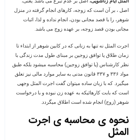
المثل ایام زناشویی،
اصل بر عدم تبرع می باشد. یعنی،
اصل ، بر آن است که زوجه، کارهای انجام گرفته در منزل
شوهر، را با قصد مجانی بودن، انجام نداده و لذا، اثبات
مجانی بودن قصد زوجه، بر عهده زوج می باشد.
اجرت المثل نه تنها به زنانی که در کابین شوهر از ابتداء تا
زمان طلاق یا توافق زوجین بر مبنای طول مدت زندگی با
نظر کارشناس (یا توافق زوجین) محاسبه میشود بلکه طبق
مواد ۳۳۶ و ۳۳۷ قانون مدنی به سایر موارد مالی نیز تعلق
میگیرد. که با زبان ساده میتوان گفت اجرت المثل وجهی
است که بابت کارهائیکه به عهده زن نبوده و با درخواست
شوهر (زوج) انجام شده است اطلاق میگردد.
نحوه ی محاسبه ی اجرت
المثل