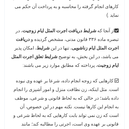
کارهای انجام گرفته را محاسبه و به پرداخت آن حکم می
نماید .)
از آنجا که
شرایط دریافت اجرت المثل ایام زوجیت
، در
تبصره ماده ۳۳۶ قانون مدنی، مشخص گردیده و
دریافت
اجرت المثل ایام زناشویی
، تنها در این
شرایط
، امکان پذیر
می باشد، در این بخش، به توضیح
شرایط تعلق اجرت المثل
ایام زوجیت
، پرداخته که مطابق موارد زیر می باشند:
کارهایی که زوجه انجام داده، شرعا بر عهده وی نبوده
است. مثل اینکه، زن نظافت منزل و امور آشپزی را انجام
داده باشد؛ در حالی که به لحاظ قانونی و شرعی، موظف
به انجام این کارها نیست. نکته مهم در این خصوص، آن
است که زن نمی تواند بابت کارهایی که به لحاظ شرعی و
قانونی بر عهده وی است، اجرتی را مطالبه کند؛ مانند