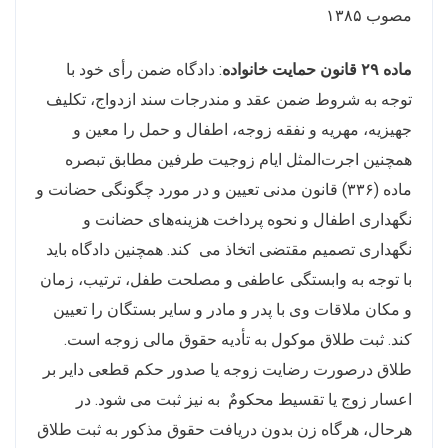
مصوب ۱۳۸۵
ماده ۲۹ قانون حمایت خانواده
: دادگاه ضمن رأی خود با
توجه به شروط ضمن عقد و مندرجات سند ازدواج، تکلیف
جهیزیه، مهریه و نفقه زوجه، اطفال و حمل را معین و
همچنین اجرت‌المثل ایام زوجیت طرفین مطابق تبصره
ماده (۳۳۶) قانون مدنی تعیین و در مورد چگونگی حضانت و
نگهداری اطفال و نحوه پرداخت هزینه‌های حضانت و
نگهداری تصمیم مقتضی اتخاذ می ‌ کند. همچنین دادگاه باید
با توجه به وابستگی عاطفی و مصلحت طفل، ترتیب، زمان
و مکان ملاقات وی با پدر و مادر و سایر بستگان را تعیین
کند. ثبت طلاق موکول به تأدیه حقوق مالی زوجه است.
طلاق درصورت رضایت زوجه یا صدور حکم قطعی دایر بر
اعسار زوج یا تقسیط محکومٌ ‌‌ به نیز ثبت می‌ شود. در
هرحال، هرگاه زن بدون دریافت حقوق مذکور به ثبت طلاق